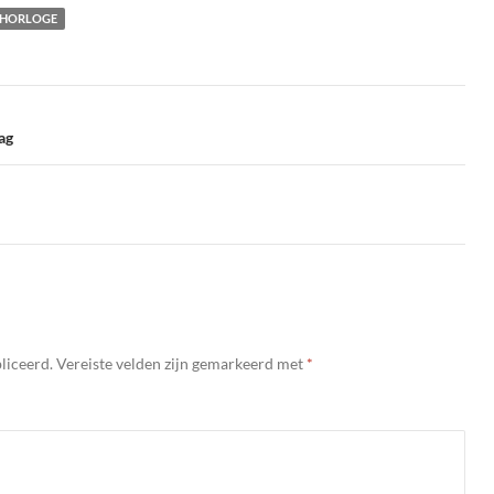
THORLOGE
ag
liceerd.
Vereiste velden zijn gemarkeerd met
*