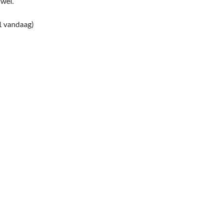
 wel.
1 vandaag)