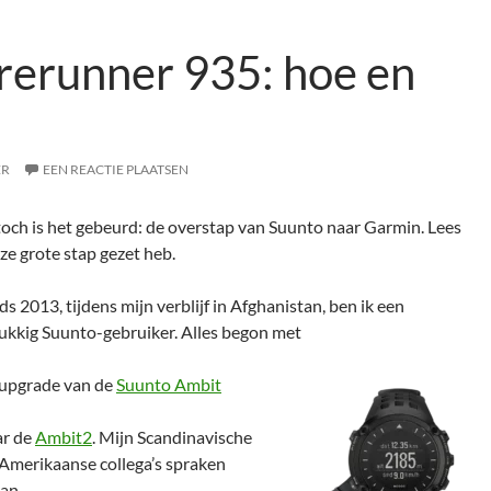
rerunner 935: hoe en
ER
EEN REACTIE PLAATSEN
toch is het gebeurd: de overstap van Suunto naar Garmin. Lees
ze grote stap gezet heb.
ds 2013, tijdens mijn verblijf in Afghanistan, ben ik een
ukkig Suunto-gebruiker. Alles begon met
 upgrade van de
Suunto Ambit
ar de
Ambit2
. Mijn Scandinavische
Amerikaanse collega’s spraken
an.