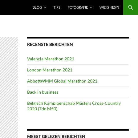
BLOG
TIPS
FOTOGRAFIE
WIE IS HESY?
RECENSTE BERICHTEN
Valencia Marathon 2021
London Marathon 2021
AbbottWMM Global Marathon 2021
Back in business
Belgisch Kampioenschap Masters Cross-Country
2020 (7de M50)
MEEST GELEZEN BERICHTEN