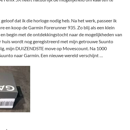
 geloof dat ik die horloge nodig heb. Na het werk, passeer ik
re en koop de Garmin Forerunner 935. Zo blij als een klein
uis en begin met de ontdekkingstocht naar de mogelijkheden van
aar huis wordt nog geregistreerd met mijn getrouwe Suunto
allig, mijn DUIZENDSTE move op Movescount. Na 1000
n Suunto naar Garmin. Een nieuwe wereld verschijnt …