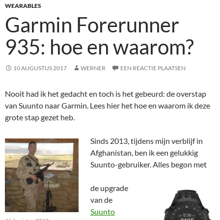
WEARABLES
Garmin Forerunner
935: hoe en waarom?
10 AUGUSTUS 2017
WERNER
EEN REACTIE PLAATSEN
Nooit had ik het gedacht en toch is het gebeurd: de overstap
van Suunto naar Garmin. Lees hier het hoe en waarom ik deze
grote stap gezet heb.
Sinds 2013, tijdens mijn verblijf in
Afghanistan, ben ik een gelukkig
Suunto-gebruiker. Alles begon met
de upgrade
van de
Suunto