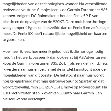
mogelijkheden van de technologisch wonder. Na verschillende
reviews en youtube-filmpjes leer ik de Garmin Forerunner 935
kennen. Volgens DC Rainmaker is het een Fenix 5P, P van
plastic, en de opvolger van de 920XT. Deze multisporthorloge
weegt amper 49g en kan hetzelfde dan de Fenix 5 en zelfs ietsje
meer. De Fenix 5X heeft natuurlijk de mogelijkheid om kaarten
te gebruiken.
Hoe meer ik lees, hoe meer ik geloof dat ik die horloge nodig
heb. Na het werk, passeer ik dan ook eerst bij AS Adventure en
koop de Garmin Forerunner 935. Zo blij als een klein kind, fiets
ik verder naar huis en begin met de ontdekkingstocht naar de
mogelijkheden van dit toestel. De fietstocht naar huis wordt
nog geregistreerd met mijn getrouwe Suunto Spartan en dat
wordt, toevallig, mijn DUIZENDSTE move op Movescount. Na
1000 activiteiten stap ik over van Suunto naar Garmin. Een
nieuwe wereld verschijnt …