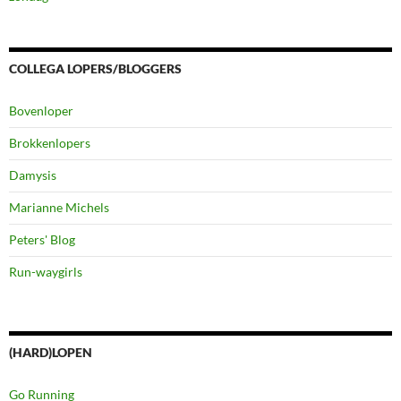
COLLEGA LOPERS/BLOGGERS
Bovenloper
Brokkenlopers
Damysis
Marianne Michels
Peters' Blog
Run-waygirls
(HARD)LOPEN
Go Running