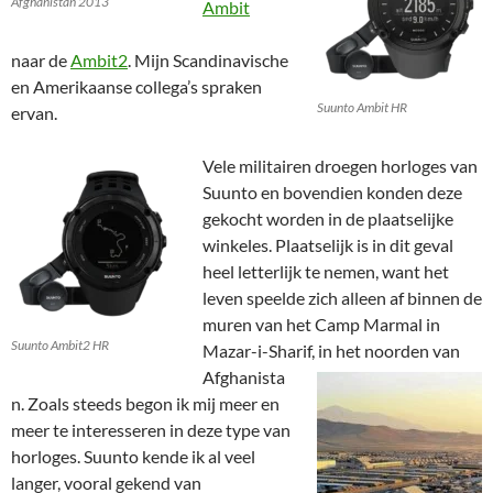
Afghanistan 2013
Ambit
naar de
Ambit2
. Mijn Scandinavische
en Amerikaanse collega’s spraken
Suunto Ambit HR
ervan.
Vele militairen droegen horloges van
Suunto en bovendien konden deze
gekocht worden in de plaatselijke
winkeles. Plaatselijk is in dit geval
heel letterlijk te nemen, want het
leven speelde zich alleen af binnen de
muren van het Camp Marmal in
Suunto Ambit2 HR
Mazar-i-Sharif,
in het noorden van
Afghanista
n. Zoals steeds begon ik mij meer en
meer te interesseren in deze type van
horloges. Suunto kende ik al veel
langer, vooral gekend van