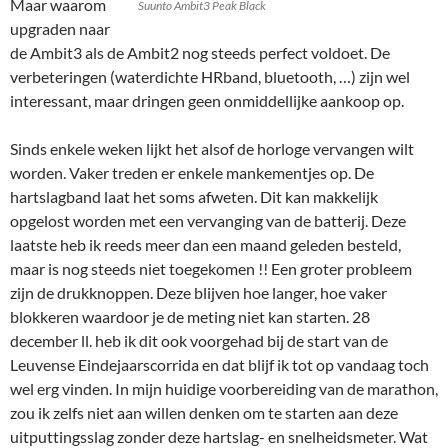
Maar waarom
Suunto Ambit3 Peak Black
upgraden naar
de Ambit3 als de Ambit2 nog steeds perfect voldoet. De
verbeteringen (waterdichte HRband, bluetooth, …) zijn wel
interessant, maar dringen geen onmiddellijke aankoop op.
Sinds enkele weken lijkt het alsof de horloge vervangen wilt
worden. Vaker treden er enkele mankementjes op. De
hartslagband laat het soms afweten. Dit kan makkelijk
opgelost worden met een vervanging van de batterij. Deze
laatste heb ik reeds meer dan een maand geleden besteld,
maar is nog steeds niet toegekomen !! Een groter probleem
zijn de drukknoppen. Deze blijven hoe langer, hoe vaker
blokkeren waardoor je de meting niet kan starten. 28
december ll. heb ik dit ook voorgehad bij de start van de
Leuvense Eindejaarscorrida en dat blijf ik tot op vandaag toch
wel erg vinden. In mijn huidige voorbereiding van de marathon,
zou ik zelfs niet aan willen denken om te starten aan deze
uitputtingsslag zonder deze hartslag- en snelheidsmeter. Wat