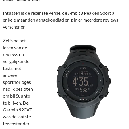
Intussen is de recenste versie, de Ambit3 Peak en Sport al
enkele maanden aangekondigd en zijn er meerdere reviews
verschenen.
Zelfs na het
lezen van de
reviews en
vergelijkende
tests met
andere
sporthorloges
had ik besloten
om bij Suunto
te blijven. De
Garmin 920XT
was de laatste
tegenstander.