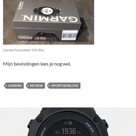
Garmin Forerunner 935 Box
Mijn bevindingen lees je nog wel.
GARMIN
REVIEW
SPORTHORLOGE