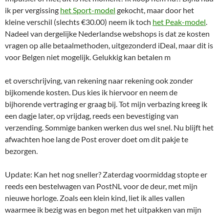
ik per vergissing
het Sport-model
gekocht, maar door het
kleine verschil (slechts €30.00) neem ik toch
het Peak-model
.
Nadeel van dergelijke Nederlandse webshops is dat ze kosten
vragen op alle betaalmethoden, uitgezonderd iDeal, maar dit is
voor Belgen niet mogelijk. Gelukkig kan betalen m
et overschrijving, van rekening naar rekening ook zonder
bijkomende kosten. Dus kies ik hiervoor en neem de
bijhorende vertraging er graag bij. Tot mijn verbazing kreeg ik
een dagje later, op vrijdag, reeds een bevestiging van
verzending. Sommige banken werken dus wel snel. Nu blijft het
afwachten hoe lang de Post erover doet om dit pakje te
bezorgen.
Update: Kan het nog sneller? Zaterdag voormiddag stopte er
reeds een bestelwagen van PostNL voor de deur, met mijn
nieuwe horloge. Zoals een klein kind, liet ik alles vallen
waarmee ik bezig was en begon met het uitpakken van mijn