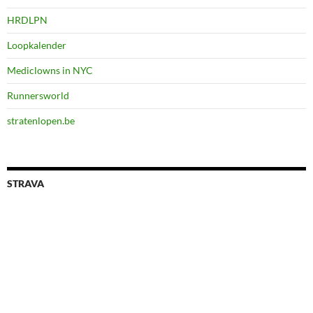
HRDLPN
Loopkalender
Mediclowns in NYC
Runnersworld
stratenlopen.be
STRAVA