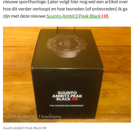
nieuwe sporthorloge. Later volgt hier nog wel een artikel over
hoe dit verder verloopt en hoe tevreden (of ontevreden) ik ga
zijn met deze nieuwe
Suunto Ambit3 Peak Black
HR
.
Suunto Ambit3 Peak Black HR