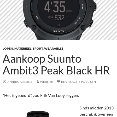
LOPEN
,
MATERIEEL
,
SPORT
,
WEARABLES
Aankoop Suunto
Ambit3 Peak Black HR
7 FEBRUARI 2015
WERNER
EEN REACTIE PLAATSEN
“Het is gebeurd”, zou Erik Van Looy zeggen.
Sinds midden 2013
beschik ik over een