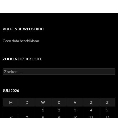
VOLGENDE WEDSTRIJD:
Geen data beschikbaar
ZOEKEN OP DEZE SITE
Zoeken
naar:
JULI 2026
M
D
W
D
V
Z
Z
1
2
3
4
5
6
7
8
9
10
11
12