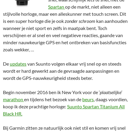
Spartan
op de markt, niet alleen een
stijlvolle horloge, maar een alleskunner met touch screen. Dit
is een super horloge die je ook
zonder schroom
kan aanhouden
wanneer je niet sport en zelfs in maatpak bent. Toch
verschijnen er al snel en veel negatieve reacties, gaande van
minder nauwkeurige GPS en het ontbreken van basisfuncties
zoals wekker, …
De
updates
van Suunto volgen elkaar vrij snel op en steeds
wordt er hard gewerkt aan de gevraagde aanpassingen en
wordt de GPS-nauwkeurigheid steeds beter.
Begin november 2016 ben ik New York voor de ‘
plaatselijke
‘
marathon
en tijdens het bezoek van de
beurs
, daags voordien,
koop ik deze prachtige horloge:
Suunto Spartan Titanium All
Black HR.
Bij Garmin zitten ze natuurlijk ook niet stil en komen vrij snel