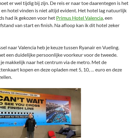
et er wel tijdig bij zijn. De reis er naar toe daarentegen is het
en hotel vinden is niet altijd evident. Het hotel lag natuurlijk
ijds had ik gekozen voor het
Primus Hotel Valencia
, een
stand van start en finish. Na afloop kan ik dit hotel zeker
sel naar Valencia heb je keuze tussen Ryanair en Vueling.
et een duidelijke persoonlijke voorkeur voor de tweede.
je makkelijk naar het centrum via de metro. Met de
ttenkaart kopen en deze opladen met 5, 10, … euro en deze
ellen.