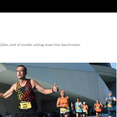
jden, met of zonder uitslag staan hier beschreven.