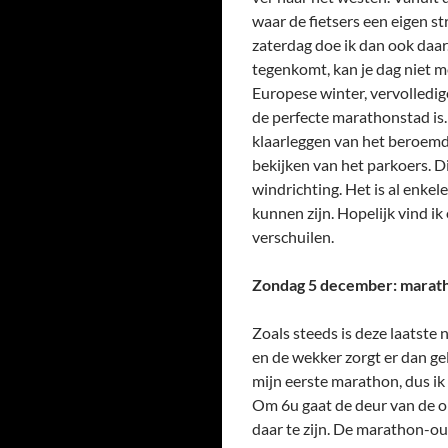
waar de fietsers een eigen st
zaterdag doe ik dan ook daar.
tegenkomt, kan je dag niet 
Europese winter, vervolledig
de perfecte marathonstad is. 
klaarleggen van het beroemde
bekijken van het parkoers. Di
windrichting. Het is al enke
kunnen zijn. Hopelijk vind i
verschuilen.
Zondag 5 december: marat
Zoals steeds is deze laatste 
en de wekker zorgt er dan ge
mijn eerste marathon, dus ik
Om 6u gaat de deur van de on
daar te zijn. De marathon-o