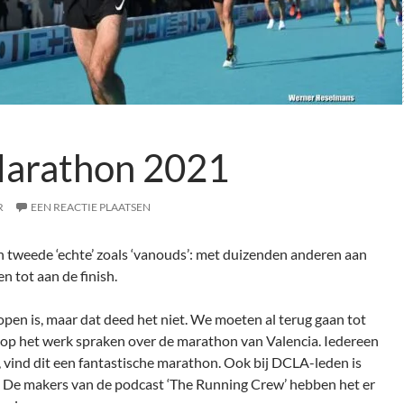
Marathon 2021
R
EEN REACTIE PLAATSEN
tweede ‘echte’ zoals ‘vanouds’: met duizenden anderen aan
en tot aan de finish.
elopen is, maar dat deed het niet. We moeten al terug gaan tot
p het werk spraken over de marathon van Valencia. Iedereen
d, vind dit een fantastische marathon. Ook bij DCLA-leden is
 De makers van de podcast ‘The Running Crew’ hebben het er