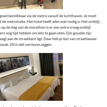
f goed bereikbaar via de metro vanuit de luchthaven. Je moet
de metrohalte. Het hotel heeft alles wat nodig is. Het ontbijt,
en op de dag van de marathon is er een extra vroeg ontbijt
ters nog tijd hebben om iets te gaan eten. Eén gouden tip:
aag) aan de straatkant ligt. Daar heb je last van straatlawaai
e zwak.
Dit is niet van horen zeggen.