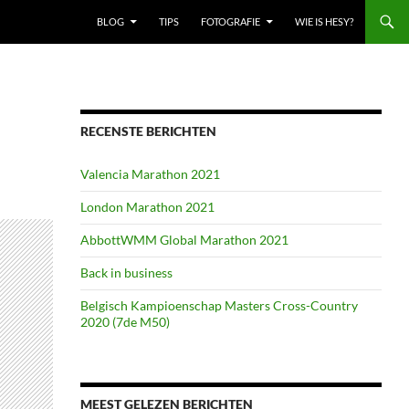
BLOG
TIPS
FOTOGRAFIE
WIE IS HESY?
RECENSTE BERICHTEN
Valencia Marathon 2021
London Marathon 2021
AbbottWMM Global Marathon 2021
Back in business
Belgisch Kampioenschap Masters Cross-Country
2020 (7de M50)
MEEST GELEZEN BERICHTEN