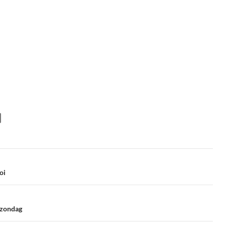
oi
 zondag