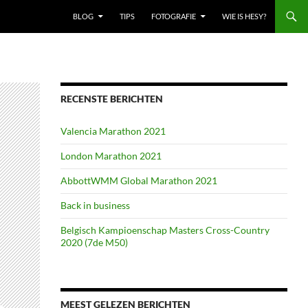
BLOG
TIPS
FOTOGRAFIE
WIE IS HESY?
RECENSTE BERICHTEN
Valencia Marathon 2021
London Marathon 2021
AbbottWMM Global Marathon 2021
Back in business
Belgisch Kampioenschap Masters Cross-Country
2020 (7de M50)
MEEST GELEZEN BERICHTEN