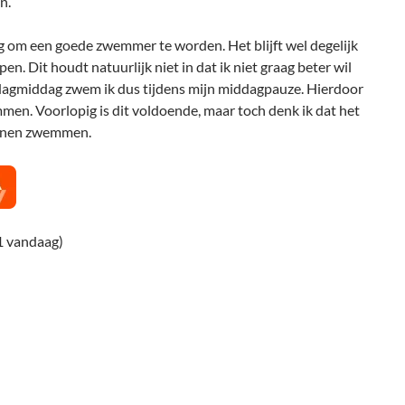
n.
ng om een goede zwemmer te worden. Het blijft wel degelijk
en. Dit houdt natuurlijk niet in dat ik niet graag beter wil
gmiddag zwem ik dus tijdens mijn middagpauze. Hierdoor
en. Voorlopig is dit voldoende, maar toch denk ik dat het
kunnen zwemmen.
1 vandaag)