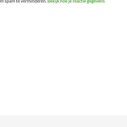
 om spam te verminderen.
Bekijk hoe je reactie gegevens