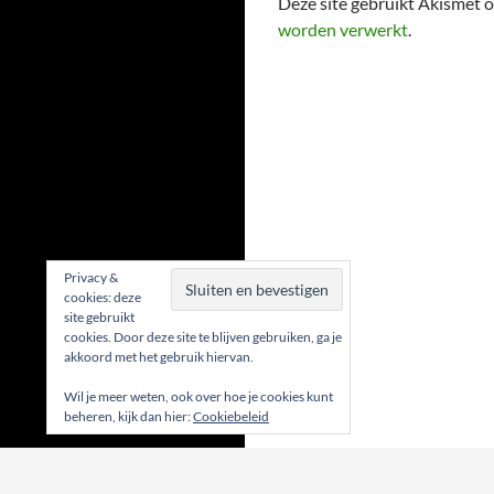
Deze site gebruikt Akismet
worden verwerkt
.
Privacy &
cookies: deze
site gebruikt
cookies. Door deze site te blijven gebruiken, ga je
akkoord met het gebruik hiervan.
Wil je meer weten, ook over hoe je cookies kunt
beheren, kijk dan hier:
Cookiebeleid