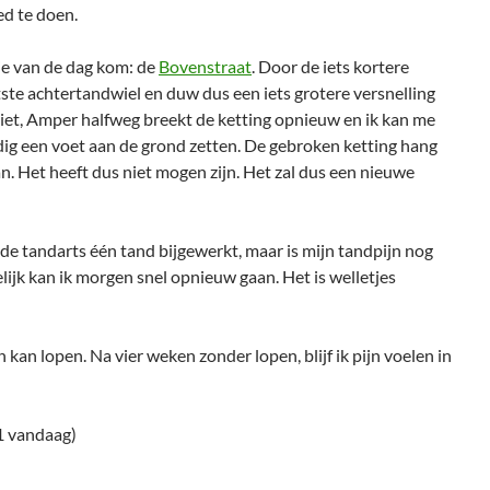
ed te doen.
tje van de dag kom: de
Bovenstraat
. Door de iets kortere
tste achtertandwiel en duw dus een iets grotere versnelling
iet, Amper halfweg breekt de ketting opnieuw en ik kan me
jdig een voet aan de grond zetten. De gebroken ketting hang
n. Het heeft dus niet mogen zijn. Het zal dus een nieuwe
t de tandarts één tand bijgewerkt, maar is mijn tandpijn nog
ijk kan ik morgen snel opnieuw gaan. Het is welletjes
 kan lopen. Na vier weken zonder lopen, blijf ik pijn voelen in
1 vandaag)