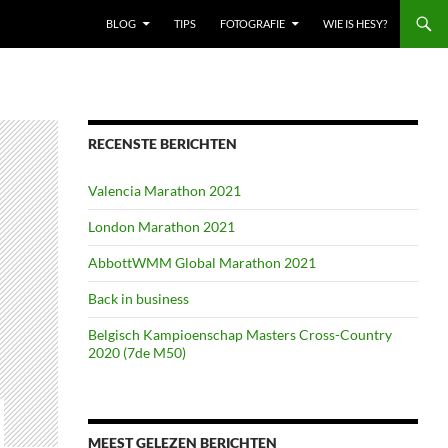
BLOG
TIPS
FOTOGRAFIE
WIE IS HESY?
RECENSTE BERICHTEN
Valencia Marathon 2021
London Marathon 2021
AbbottWMM Global Marathon 2021
Back in business
Belgisch Kampioenschap Masters Cross-Country
2020 (7de M50)
MEEST GELEZEN BERICHTEN