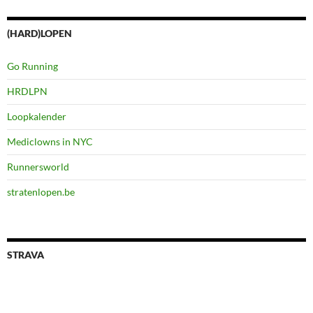
(HARD)LOPEN
Go Running
HRDLPN
Loopkalender
Mediclowns in NYC
Runnersworld
stratenlopen.be
STRAVA