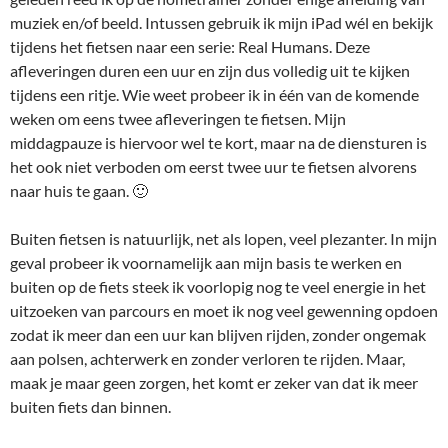
muziek en/of beeld. Intussen gebruik ik mijn iPad wél en bekijk
tijdens het fietsen naar een serie: Real Humans. Deze
afleveringen duren een uur en zijn dus volledig uit te kijken
tijdens een ritje. Wie weet probeer ik in één van de komende
weken om eens twee afleveringen te fietsen. Mijn
middagpauze is hiervoor wel te kort, maar na de diensturen is
het ook niet verboden om eerst twee uur te fietsen alvorens
naar huis te gaan. 🙂
Buiten fietsen is natuurlijk, net als lopen, veel plezanter. In mijn
geval probeer ik voornamelijk aan mijn basis te werken en
buiten op de fiets steek ik voorlopig nog te veel energie in het
uitzoeken van parcours en moet ik nog veel gewenning opdoen
zodat ik meer dan een uur kan blijven rijden, zonder ongemak
aan polsen, achterwerk en zonder verloren te rijden. Maar,
maak je maar geen zorgen, het komt er zeker van dat ik meer
buiten fiets dan binnen.