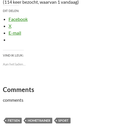
(114 keer bezocht, waarvan 1 vandaag)
DIT DELEN:
Facebook
X
E-mail
VIND IK LEUK:
Aan het laden...
Comments
comments
FIETSEN
HOMETRAINER
SPORT