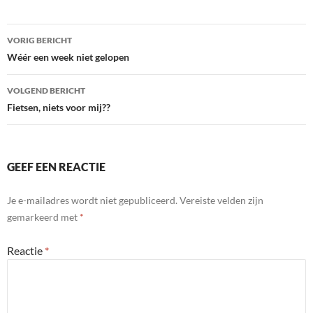
Bericht
VORIG BERICHT
navigatie
Wéér een week niet gelopen
VOLGEND BERICHT
Fietsen, niets voor mij??
GEEF EEN REACTIE
Je e-mailadres wordt niet gepubliceerd.
Vereiste velden zijn
gemarkeerd met
*
Reactie
*