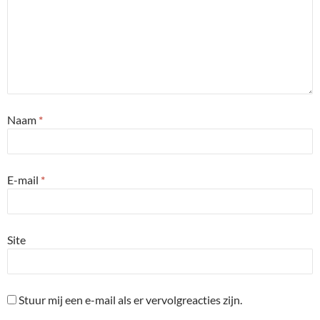
Naam
*
E-mail
*
Site
Stuur mij een e-mail als er vervolgreacties zijn.