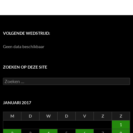
VOLGENDE WEDSTRIJD:
Geen data beschikbaar
ZOEKEN OP DEZE SITE
Zoeken
naar:
JANUARI 2017
M
D
W
D
V
Z
Z
1