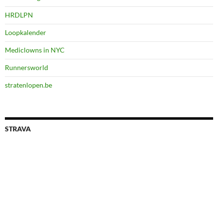
HRDLPN
Loopkalender
Mediclowns in NYC
Runnersworld
stratenlopen.be
STRAVA