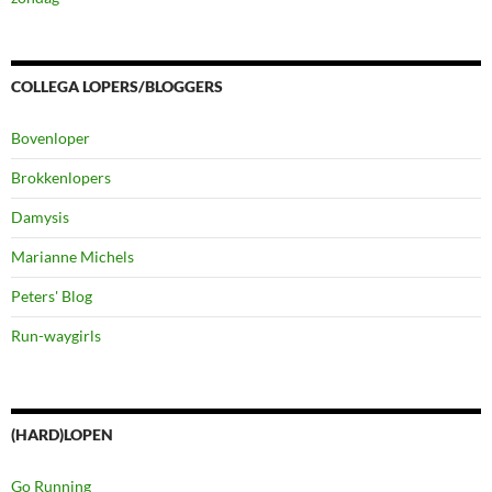
COLLEGA LOPERS/BLOGGERS
Bovenloper
Brokkenlopers
Damysis
Marianne Michels
Peters' Blog
Run-waygirls
(HARD)LOPEN
Go Running