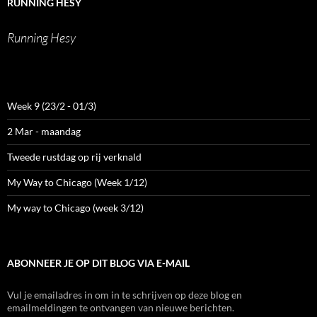
RUNNING HESY
Running Hesy
Week 9 (23/2 - 01/3)
2 Mar - maandag
Tweede rustdag op rij verknald
My Way to Chicago (Week 1/12)
My way to Chicago (week 3/12)
ABONNEER JE OP DIT BLOG VIA E-MAIL
Vul je emailadres in om in te schrijven op deze blog en
emailmeldingen te ontvangen van nieuwe berichten.