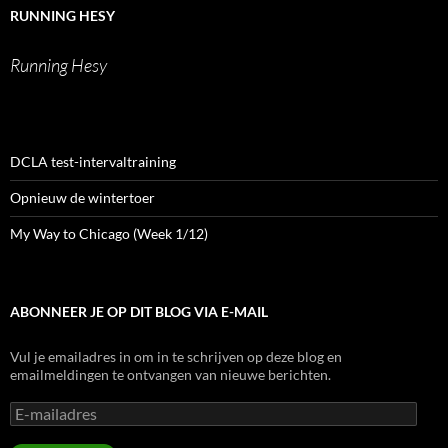
LinkedIn
RUNNING HESY
Running Hesy
DCLA test-intervaltraining
Opnieuw de wintertoer
My Way to Chicago (Week 1/12)
ABONNEER JE OP DIT BLOG VIA E-MAIL
Vul je emailadres in om in te schrijven op deze blog en
emailmeldingen te ontvangen van nieuwe berichten.
E-
mailadres