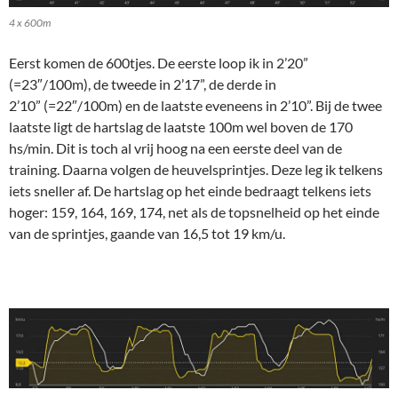
4 x 600m
Eerst komen de 600tjes. De eerste loop ik in 2’20”
(=23″/100m), de tweede in 2’17”, de derde in
2’10” (=22″/100m) en de laatste eveneens in 2’10”. Bij de twee
laatste ligt de hartslag de laatste 100m wel boven de 170
hs/min. Dit is toch al vrij hoog na een eerste deel van de
training. Daarna volgen de heuvelsprintjes. Deze leg ik telkens
iets sneller af. De hartslag op het einde bedraagt telkens iets
hoger: 159, 164, 169, 174, net als de topsnelheid op het einde
van de sprintjes, gaande van 16,5 tot 19 km/u.