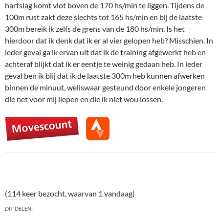
hartslag komt vlot boven de 170 hs/min te liggen. Tijdens de
100m rust zakt deze slechts tot 165 hs/min en bij de laatste
300m bereik ik zelfs de grens van de 180 hs/min. Is het
hierdoor dat ik denk dat ik er al vier gelopen heb? Misschien. In
ieder geval ga ik ervan uit dat ik de training afgewerkt heb en
achteraf blijkt dat ik er eentje te weinig gedaan heb. In ieder
geval ben ik blij dat ik de laatste 300m heb kunnen afwerken
binnen de minuut, weliswaar gesteund door enkele jongeren
die net voor mij liepen en die ik niet wou lossen.
(114 keer bezocht, waarvan 1 vandaag)
DIT DELEN: