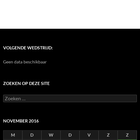
VOLGENDE WEDSTRIJD:
Geen data beschikbaar
ZOEKEN OP DEZE SITE
Zoeken
naar:
NOVEMBER 2016
M
D
W
D
V
Z
Z