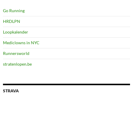
Go Running
HRDLPN
Loopkalender
Mediclowns in NYC
Runnersworld
stratenlopen.be
STRAVA