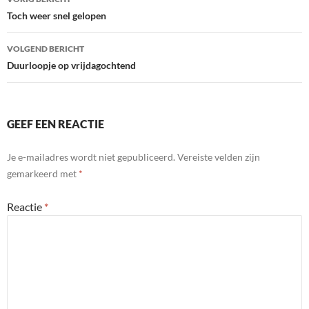
navigatie
Toch weer snel gelopen
VOLGEND BERICHT
Duurloopje op vrijdagochtend
GEEF EEN REACTIE
Je e-mailadres wordt niet gepubliceerd.
Vereiste velden zijn
gemarkeerd met
*
Reactie
*