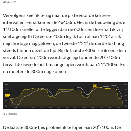
4x 400m
Vervolgens keer ik terug naar de piste voor de kortere
intervallen. Eerst komen de 4x400m. Het is de bedoeling deze
1″/100m sneller af te leggen dan de 600m, en deze had ik vrij
snel afgelegd!? De eerste 400m leg ik toch af aan 1’20” als ik
mijn horloge mag geloven, de tweede 1’21”, de derde lukt nog
steeds binnen dezelfde tijd. Bij de laatste 400m zie ik een klein
verval. De eerste 200m wordt afgelegd onder de 20″/100m
terwijl de tweede helft maar gelopen wordt aan 21″/100m. En
nu moeten de 300m nog komen!
3 x 300m
De laatste 300m-tjes probeer ik te lopen aan 20″/100m. De