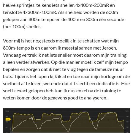
heuvelsprintjes, telkens iets sneller, 4x400m-200mR en
tenslotte 4x300m-100mR. Als snelheid worden de 600m
gelopen aan 800m tempo en de 400m en 300m één seconde
(per 100m) sneller.
Voor mij is het nog steeds moeilijk in te schatten wat mijn
800m-tempo is en daarom ik meestal samen met Jeroen.
Vandaag vertrek ik net iets sneller moet daarom mijn training
alleen verder afwerken. Op die manier moet ik zelf mijn tempo
bepalen en zorgen dat ik niet te vlug tegen de fameuze muur
bots. Tijdens het lopen kijk ik af en toe naar mijn horloge om de
snelheid af te lezen, wetende dat dit slecht een indicatie is. Hoe
snel ik exact gelopen heb, kan ik dus enkel na de training te
weten komen door de gegevens goed te analyseren.