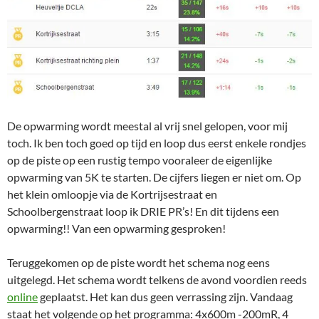
De opwarming wordt meestal al vrij snel gelopen, voor mij
toch. Ik ben toch goed op tijd en loop dus eerst enkele rondjes
op de piste op een rustig tempo vooraleer de eigenlijke
opwarming van 5K te starten. De cijfers liegen er niet om. Op
het klein omloopje via de Kortrijsestraat en
Schoolbergenstraat loop ik DRIE PR’s! En dit tijdens een
opwarming!! Van een opwarming gesproken!
Teruggekomen op de piste wordt het schema nog eens
uitgelegd. Het schema wordt telkens de avond voordien reeds
online
geplaatst. Het kan dus geen verrassing zijn. Vandaag
staat het volgende op het programma: 4x600m -200mR, 4