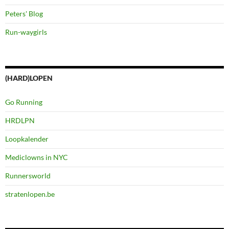
Peters' Blog
Run-waygirls
(HARD)LOPEN
Go Running
HRDLPN
Loopkalender
Mediclowns in NYC
Runnersworld
stratenlopen.be