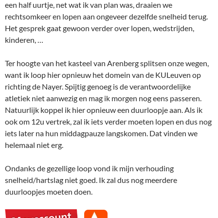
een half uurtje, net wat ik van plan was, draaien we
rechtsomkeer en lopen aan ongeveer dezelfde snelheid terug.
Het gesprek gaat gewoon verder over lopen, wedstrijden,
kinderen, …
Ter hoogte van het kasteel van Arenberg splitsen onze wegen,
want ik loop hier opnieuw het domein van de KULeuven op
richting de Nayer. Spijtig genoeg is de verantwoordelijke
atletiek niet aanwezig en mag ik morgen nog eens passeren.
Natuurlijk koppel ik hier opnieuw een duurloopje aan. Als ik
ook om 12u vertrek, zal ik iets verder moeten lopen en dus nog
iets later na hun middagpauze langskomen. Dat vinden we
helemaal niet erg.
Ondanks de gezellige loop vond ik mijn verhouding
snelheid/hartslag niet goed. Ik zal dus nog meerdere
duurloopjes moeten doen.