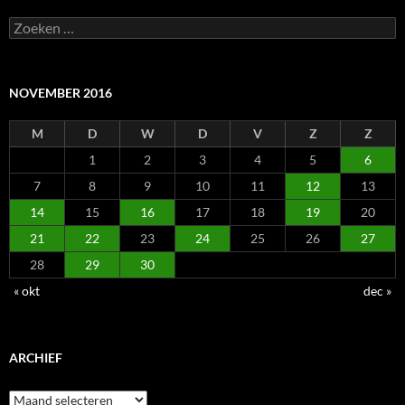
Zoeken
naar:
NOVEMBER 2016
M
D
W
D
V
Z
Z
1
2
3
4
5
6
7
8
9
10
11
12
13
14
15
16
17
18
19
20
21
22
23
24
25
26
27
28
29
30
« okt
dec »
ARCHIEF
Archief