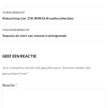
Bericht
VORIG BERICHT
navigatie
Natuurloop Lier 25K #MR16 #roadtorotterdam
VOLGEND BERICHT
Sequoia als start van nieuwe trainingsweek
GEEF EEN REACTIE
Je e-mailadres wordt niet gepubliceerd.
Vereiste velden zijn
gemarkeerd met
*
Reactie
*