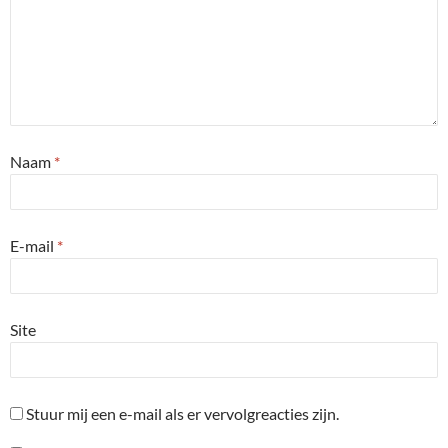
Naam
*
E-mail
*
Site
Stuur mij een e-mail als er vervolgreacties zijn.