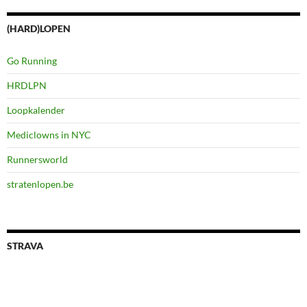
(HARD)LOPEN
Go Running
HRDLPN
Loopkalender
Mediclowns in NYC
Runnersworld
stratenlopen.be
STRAVA