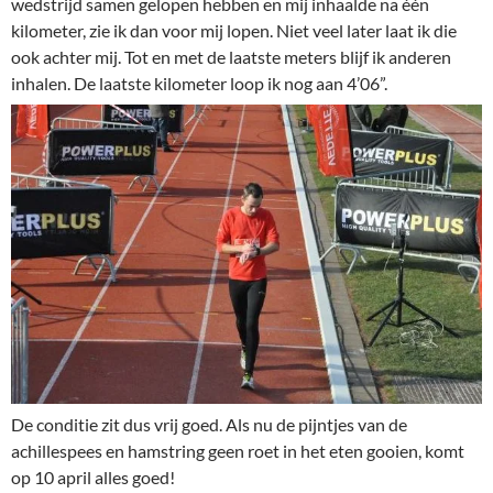
wedstrijd samen gelopen hebben en mij inhaalde na één
kilometer, zie ik dan voor mij lopen. Niet veel later laat ik die
ook achter mij. Tot en met de laatste meters blijf ik anderen
inhalen. De laatste kilometer loop ik nog aan 4’06”.
De conditie zit dus vrij goed. Als nu de pijntjes van de
achillespees en hamstring geen roet in het eten gooien, komt
op 10 april alles goed!