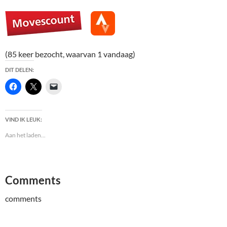
(85 keer bezocht, waarvan 1 vandaag)
DIT DELEN:
VIND IK LEUK:
Aan het laden...
Comments
comments