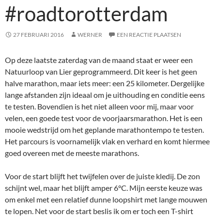
#roadtorotterdam
27 FEBRUARI 2016
WERNER
EEN REACTIE PLAATSEN
Op deze laatste zaterdag van de maand staat er weer een
Natuurloop van Lier geprogrammeerd. Dit keer is het geen
halve marathon, maar iets meer: een 25 kilometer. Dergelijke
lange afstanden zijn ideaal om je uithouding en conditie eens
te testen. Bovendien is het niet alleen voor mij, maar voor
velen, een goede test voor de voorjaarsmarathon. Het is een
mooie wedstrijd om het geplande marathontempo te testen.
Het parcours is voornamelijk vlak en verhard en komt hiermee
goed overeen met de meeste marathons.
Voor de start blijft het twijfelen over de juiste kledij. De zon
schijnt wel, maar het blijft amper 6°C. Mijn eerste keuze was
om enkel met een relatief dunne loopshirt met lange mouwen
te lopen. Net voor de start beslis ik om er toch een T-shirt