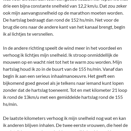
drie een bijna constante snelheid van 12,2 km/u. Dat zou zeker
ook mijn aanvangssnelheid op de marathon moeten worden.
De hartslag bedraagt dan rond de 152 hs/min. Net voor de
brug die ons naar de andere kant van het kanaal brengt, begin
ik al lichtjes te versnellen.
In de andere richting speelt de wind meer in het voordeel en
verhoog ik lichtjes mijn snelheid. Ik stroop onmiddellijk de
mouwen op en wacht niet tot het te warm zou worden. Mijn
hartslag houd ik zo in de buurt van de 155 hs/min. Vanaf dan
begin ik aan een serieus inhaalmanoeuvre. Het geeft een
bijkomend goed gevoel als je telkens naar iemand kunt lopen
zonder dat de hartslag toeneemt. Tot en met kilometer 21 loop
ik rond de 13km/u met een gemiddelde hartslag rond de 155
hs/min.
De laatste kilometers verhoog ik mijn snelheid nog wat en kan
ik anderen blijven inhalen. De twee eerste vrouwen, die heel de