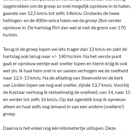
opgetrokken om de groep zo snel mogelijk opnieuw in te halen,
gaande van 12,5 km/u tot zelfs 14km/u. Ondanks de twee
hellingen en de 400m extra halen we de groep 2km verder
opnieuw in. De hartslag flirt dan wel al met de grens van 170
hs/min.
Terug in de groep lopen we iets trager dan 12 km/u en zakt de
hartslag ook terug naar +/- 140 hs/min. Na het verste punt
gaat er opnieuw eentje wat sneller lopen en hierin krijg ik ook
wel zin. Ik haal hem snel in en samen verhogen we de snelheid
naar 12,5-13 km/u. Na de afdaling van Steenveld en de kerk
van Linden lopen we nog wat sneller, zijnde 13,7 km/u. Voorbij
de Kastaar verhoog ik stelselmatig de snelheid, van 14, naar 15
en verder tot zelfs 16 km/u. Op dat ogenblik loop ik opnieuw
alleen en haal zelfs nog iemand in van een andere (snellere!)
groep.
Daarna is het enkel nog één kilometertje uitlopen. Deze