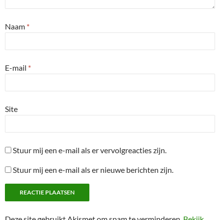
Naam
*
E-mail
*
Site
Stuur mij een e-mail als er vervolgreacties zijn.
Stuur mij een e-mail als er nieuwe berichten zijn.
Deze site gebruikt Akismet om spam te verminderen.
Bekijk