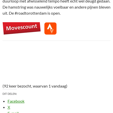
duurloop met afwisselend tempo heeft echt wel deugd gedaan.
De hamstring was nauwelijks voelbaar en andere pijnen bleven
uit. De #roadtorotterdam is open.
(92 keer bezocht, waarvan 1 vandaag)
DIT DELEN:
Facebook
X