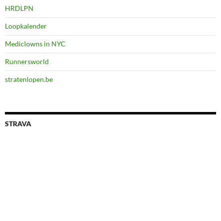
HRDLPN
Loopkalender
Mediclowns in NYC
Runnersworld
stratenlopen.be
STRAVA