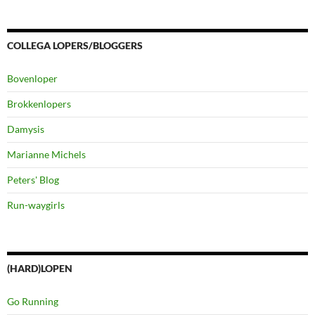
COLLEGA LOPERS/BLOGGERS
Bovenloper
Brokkenlopers
Damysis
Marianne Michels
Peters' Blog
Run-waygirls
(HARD)LOPEN
Go Running