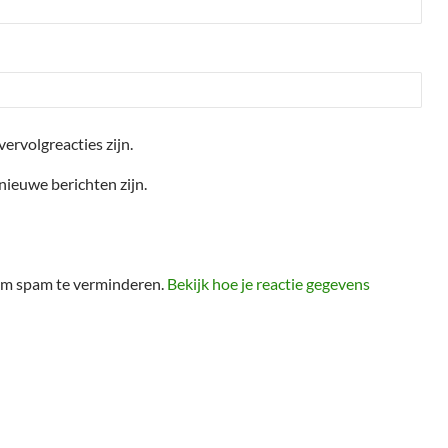
vervolgreacties zijn.
 nieuwe berichten zijn.
 om spam te verminderen.
Bekijk hoe je reactie gegevens