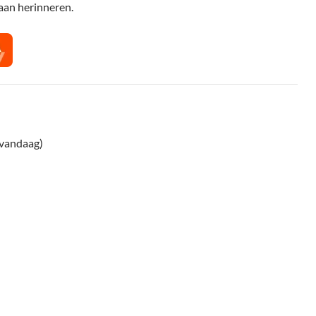
 aan herinneren.
 vandaag)