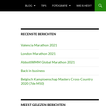
BLOG
TIPS
FOTOGRAFIE
WIE IS HESY?
RECENSTE BERICHTEN
Valencia Marathon 2021
London Marathon 2021
AbbottWMM Global Marathon 2021
Back in business
Belgisch Kampioenschap Masters Cross-Country
2020 (7de M50)
MEEST GELEZEN BERICHTEN