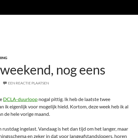
NING
 weekend, nog eens
EEN REACTIE PLAATSEN
de
DCLA-duurloop
nogal pittig. Ik heb de laatste twee
n ik eigenlijk voor mogelijk hield. Kortom, deze week heb ik al
an de hele vorige maand.
n rustdag ingelast. Vandaag is het dan tijd om het langer, maar
ainingsschema en zeker in dat voor langeafstandslopers, horen