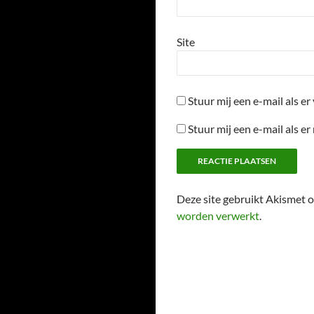
Site
Stuur mij een e-mail als er 
Stuur mij een e-mail als er
Deze site gebruikt Akismet
worden verwerkt
.