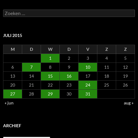
Zoeken
naar:
JULI 2015
M
D
W
D
V
Z
Z
1
2
3
4
5
6
7
8
9
10
11
12
13
14
15
16
17
18
19
20
21
22
23
24
25
26
27
28
29
30
31
« jun
aug »
ARCHIEF