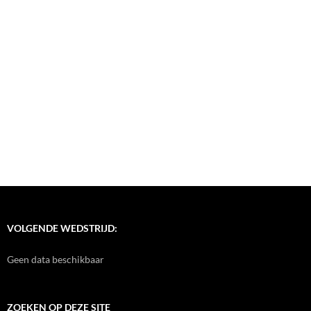
VOLGENDE WEDSTRIJD:
Geen data beschikbaar
ZOEKEN OP DEZE SITE