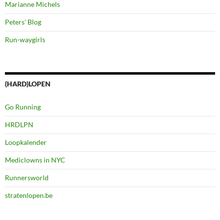
Marianne Michels
Peters' Blog
Run-waygirls
(HARD)LOPEN
Go Running
HRDLPN
Loopkalender
Mediclowns in NYC
Runnersworld
stratenlopen.be