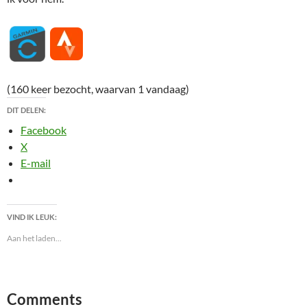
(160 keer bezocht, waarvan 1 vandaag)
DIT DELEN:
Facebook
X
E-mail
VIND IK LEUK:
Aan het laden...
Comments