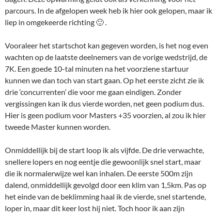
parcours. In de afgelopen week heb ik hier ook gelopen, maar ik
liep in omgekeerde richting 🙂 .
Vooraleer het startschot kan gegeven worden, is het nog even
wachten op de laatste deelnemers van de vorige wedstrijd, de
7K. Een goede 10-tal minuten na het voorziene startuur
kunnen we dan toch van start gaan. Op het eerste zicht zie ik
drie ‘concurrenten’ die voor me gaan eindigen. Zonder
vergissingen kan ik dus vierde worden, net geen podium dus.
Hier is geen podium voor Masters +35 voorzien, al zou ik hier
tweede Master kunnen worden.
Onmiddellijk bij de start loop ik als vijfde. De drie verwachte,
snellere lopers en nog eentje die gewoonlijk snel start, maar
die ik normalerwijze wel kan inhalen. De eerste 500m zijn
dalend, onmiddellijk gevolgd door een klim van 1,5km. Pas op
het einde van de beklimming haal ik de vierde, snel startende,
loper in, maar dit keer lost hij niet. Toch hoor ik aan zijn