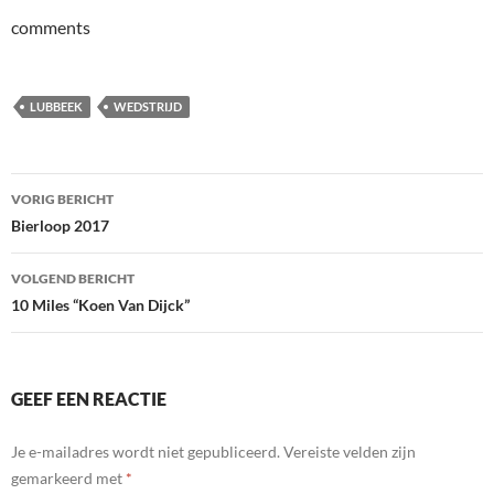
comments
LUBBEEK
WEDSTRIJD
Bericht
VORIG BERICHT
navigatie
Bierloop 2017
VOLGEND BERICHT
10 Miles “Koen Van Dijck”
GEEF EEN REACTIE
Je e-mailadres wordt niet gepubliceerd.
Vereiste velden zijn
gemarkeerd met
*