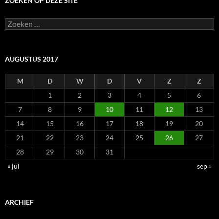
ZOEKEN OP DEZE SITE
Zoeken
naar:
AUGUSTUS 2017
M
D
W
D
V
Z
Z
1
2
3
4
5
6
7
8
9
10
11
12
13
14
15
16
17
18
19
20
21
22
23
24
25
26
27
28
29
30
31
« jul
sep »
ARCHIEF