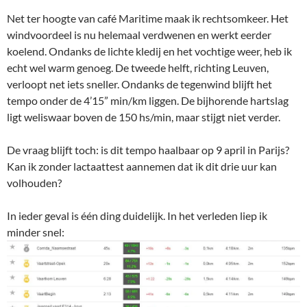
Net ter hoogte van café Maritime maak ik rechtsomkeer. Het
windvoordeel is nu helemaal verdwenen en werkt eerder
koelend. Ondanks de lichte kledij en het vochtige weer, heb ik
echt wel warm genoeg. De tweede helft, richting Leuven,
verloopt net iets sneller. Ondanks de tegenwind blijft het
tempo onder de 4’15” min/km liggen. De bijhorende hartslag
ligt weliswaar boven de 150 hs/min, maar stijgt niet verder.
De vraag blijft toch: is dit tempo haalbaar op 9 april in Parijs?
Kan ik zonder lactaattest aannemen dat ik dit drie uur kan
volhouden?
In ieder geval is één ding duidelijk. In het verleden liep ik
minder snel: