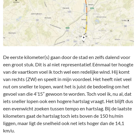
De eerste kilometer(s) gaan door de stad en zelfs dalend voor
een groot stuk. Dit is al niet representatief. Eénmaal ter hoogte
van de vaartkom voel ik toch wel een redelijke wind. Hij komt
van rechts (ZW) en speelt in mijn voordeel. Het heeft niet veel
nut om sneller te lopen, want het is juist de bedoeling om het
gevoel van die 4’15” gewoon te worden. Toch voel ik, nu al, dat
iets sneller lopen ook een hogere hartslag vraagt. Het blijft dus
een evenwicht zoeken tussen tempo en hartslag. Bij de laatste
kilometers gaat de hartslag toch iets boven de 150 hs/min
liggen, maar ligt de snelheid ook net iets hoger dan de 14,1
km/u.