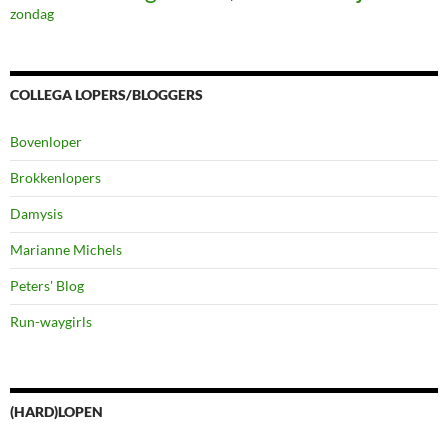
zondag
COLLEGA LOPERS/BLOGGERS
Bovenloper
Brokkenlopers
Damysis
Marianne Michels
Peters' Blog
Run-waygirls
(HARD)LOPEN