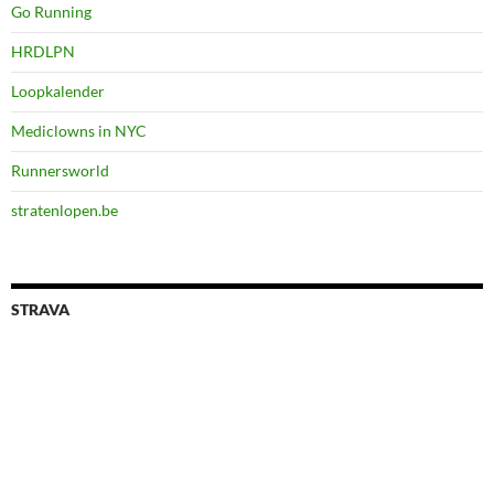
Go Running
HRDLPN
Loopkalender
Mediclowns in NYC
Runnersworld
stratenlopen.be
STRAVA