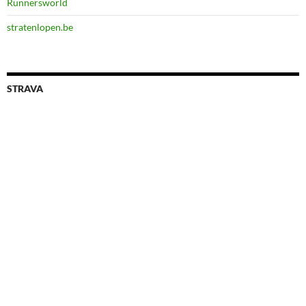
Runnersworld
stratenlopen.be
STRAVA