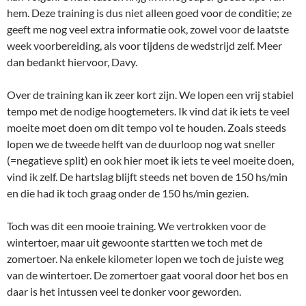
hem. Deze training is dus niet alleen goed voor de conditie; ze
geeft me nog veel extra informatie ook, zowel voor de laatste
week voorbereiding, als voor tijdens de wedstrijd zelf. Meer
dan bedankt hiervoor, Davy.
Over de training kan ik zeer kort zijn. We lopen een vrij stabiel
tempo met de nodige hoogtemeters. Ik vind dat ik iets te veel
moeite moet doen om dit tempo vol te houden. Zoals steeds
lopen we de tweede helft van de duurloop nog wat sneller
(=negatieve split) en ook hier moet ik iets te veel moeite doen,
vind ik zelf. De hartslag blijft steeds net boven de 150 hs/min
en die had ik toch graag onder de 150 hs/min gezien.
Toch was dit een mooie training. We vertrokken voor de
wintertoer, maar uit gewoonte startten we toch met de
zomertoer. Na enkele kilometer lopen we toch de juiste weg
van de wintertoer. De zomertoer gaat vooral door het bos en
daar is het intussen veel te donker voor geworden.