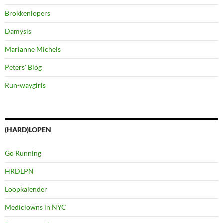
Brokkenlopers
Damysis
Marianne Michels
Peters' Blog
Run-waygirls
(HARD)LOPEN
Go Running
HRDLPN
Loopkalender
Mediclowns in NYC