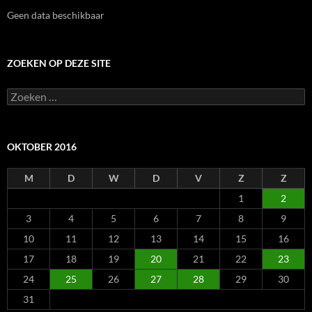
Geen data beschikbaar
ZOEKEN OP DEZE SITE
Zoeken
naar:
OKTOBER 2016
M
D
W
D
V
Z
Z
1
2
3
4
5
6
7
8
9
10
11
12
13
14
15
16
17
18
19
20
21
22
23
24
25
26
27
28
29
30
31