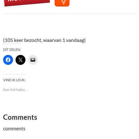
(105 keer bezocht, waarvan 1 vandaag)
DIT DELEN:
VIND IK LEUK:
Aan het laden...
Comments
comments