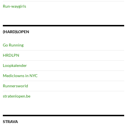
Run-waygirls
(HARD)LOPEN
Go Running
HRDLPN
Loopkalender
Mediclowns in NYC
Runnersworld
stratenlopen.be
STRAVA