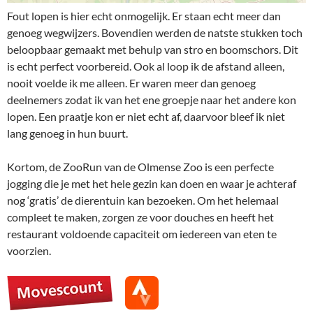
Fout lopen is hier echt onmogelijk. Er staan echt meer dan
genoeg wegwijzers. Bovendien werden de natste stukken toch
beloopbaar gemaakt met behulp van stro en boomschors. Dit
is echt perfect voorbereid. Ook al loop ik de afstand alleen,
nooit voelde ik me alleen. Er waren meer dan genoeg
deelnemers zodat ik van het ene groepje naar het andere kon
lopen. Een praatje kon er niet echt af, daarvoor bleef ik niet
lang genoeg in hun buurt.
Kortom, de ZooRun van de Olmense Zoo is een perfecte
jogging die je met het hele gezin kan doen en waar je achteraf
nog ‘gratis’ de dierentuin kan bezoeken. Om het helemaal
compleet te maken, zorgen ze voor douches en heeft het
restaurant voldoende capaciteit om iedereen van eten te
voorzien.