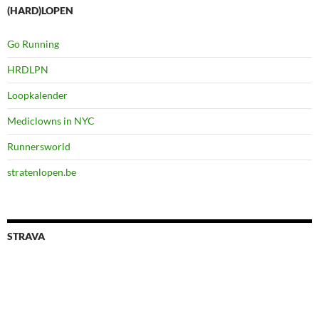
(HARD)LOPEN
Go Running
HRDLPN
Loopkalender
Mediclowns in NYC
Runnersworld
stratenlopen.be
STRAVA