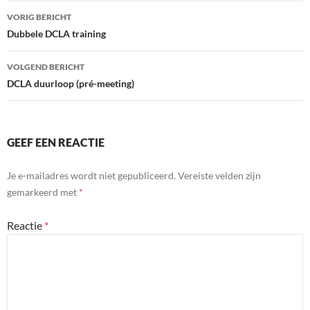
Bericht
VORIG BERICHT
navigatie
Dubbele DCLA training
VOLGEND BERICHT
DCLA duurloop (pré-meeting)
GEEF EEN REACTIE
Je e-mailadres wordt niet gepubliceerd.
Vereiste velden zijn
gemarkeerd met
*
Reactie
*