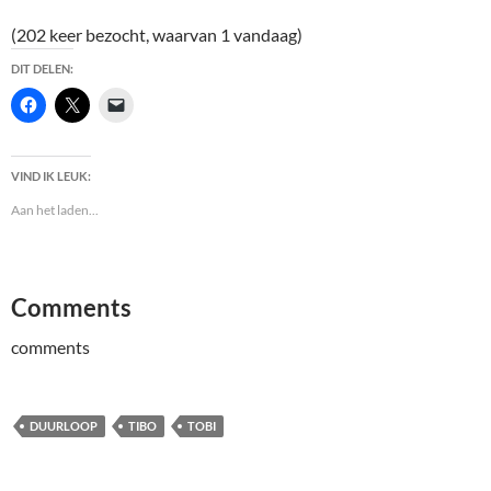
(202 keer bezocht, waarvan 1 vandaag)
DIT DELEN:
VIND IK LEUK:
Aan het laden...
Comments
comments
DUURLOOP
TIBO
TOBI