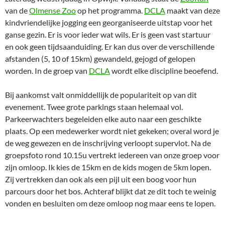
van de
Olmense Zoo
op het programma.
DCLA
maakt van deze
kindvriendelijke jogging een georganiseerde uitstap voor het
ganse gezin. Er is voor ieder wat wils. Er is geen vast startuur
en ook geen tijdsaanduiding. Er kan dus over de verschillende
afstanden (5, 10 of 15km) gewandeld, gejogd of gelopen
worden. In de groep van
DCLA
wordt elke discipline beoefend.
Bij aankomst valt onmiddellijk de populariteit op van dit
evenement. Twee grote parkings staan helemaal vol.
Parkeerwachters begeleiden elke auto naar een geschikte
plaats. Op een medewerker wordt niet gekeken; overal word je
de weg gewezen en de inschrijving verloopt supervlot. Na de
groepsfoto rond 10.15u vertrekt iedereen van onze groep voor
zijn omloop. Ik kies de 15km en de kids mogen de 5km lopen.
Zij vertrekken dan ook als een pijl uit een boog voor hun
parcours door het bos. Achteraf blijkt dat ze dit toch te weinig
vonden en besluiten om deze omloop nog maar eens te lopen.