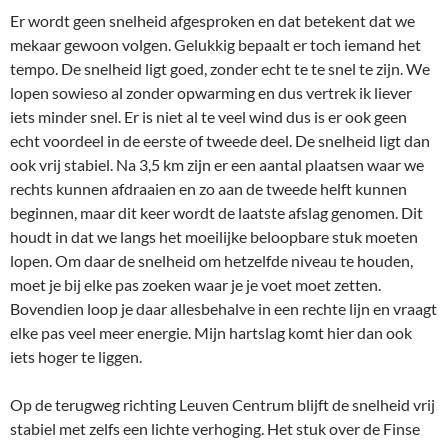
Er wordt geen snelheid afgesproken en dat betekent dat we
mekaar gewoon volgen. Gelukkig bepaalt er toch iemand het
tempo. De snelheid ligt goed, zonder echt te te snel te zijn. We
lopen sowieso al zonder opwarming en dus vertrek ik liever
iets minder snel. Er is niet al te veel wind dus is er ook geen
echt voordeel in de eerste of tweede deel. De snelheid ligt dan
ook vrij stabiel. Na 3,5 km zijn er een aantal plaatsen waar we
rechts kunnen afdraaien en zo aan de tweede helft kunnen
beginnen, maar dit keer wordt de laatste afslag genomen. Dit
houdt in dat we langs het moeilijke beloopbare stuk moeten
lopen. Om daar de snelheid om hetzelfde niveau te houden,
moet je bij elke pas zoeken waar je je voet moet zetten.
Bovendien loop je daar allesbehalve in een rechte lijn en vraagt
elke pas veel meer energie. Mijn hartslag komt hier dan ook
iets hoger te liggen.
Op de terugweg richting Leuven Centrum blijft de snelheid vrij
stabiel met zelfs een lichte verhoging. Het stuk over de Finse