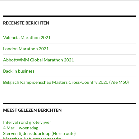
RECENSTE BERICHTEN
Valencia Marathon 2021
London Marathon 2021
AbbottWMM Global Marathon 2021
Back in business
Belgisch Kampioenschap Masters Cross-Country 2020 (7de M50)
MEEST GELEZEN BERICHTEN
Interval rond grote vijver
4 Mar – woensdag
Sterven tijdens duurloop (Horstroute)
Marathon Antwerpen: raceday