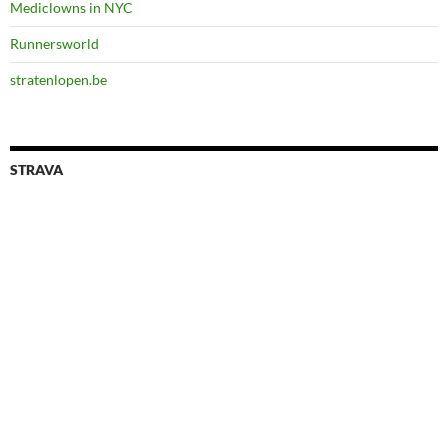
Mediclowns in NYC
Runnersworld
stratenlopen.be
STRAVA