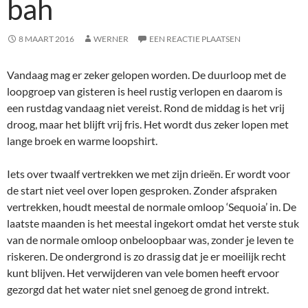
bah
8 MAART 2016
WERNER
EEN REACTIE PLAATSEN
Vandaag mag er zeker gelopen worden. De duurloop met de
loopgroep van gisteren is heel rustig verlopen en daarom is
een rustdag vandaag niet vereist. Rond de middag is het vrij
droog, maar het blijft vrij fris. Het wordt dus zeker lopen met
lange broek en warme loopshirt.
Iets over twaalf vertrekken we met zijn drieën. Er wordt voor
de start niet veel over lopen gesproken. Zonder afspraken
vertrekken, houdt meestal de normale omloop ‘Sequoia’ in. De
laatste maanden is het meestal ingekort omdat het verste stuk
van de normale omloop onbeloopbaar was, zonder je leven te
riskeren. De ondergrond is zo drassig dat je er moeilijk recht
kunt blijven. Het verwijderen van vele bomen heeft ervoor
gezorgd dat het water niet snel genoeg de grond intrekt.