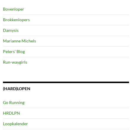
Bovenloper
Brokkenlopers
Damysis
Marianne Michels
Peters' Blog
Run-waygirls
(HARD)LOPEN
Go Running
HRDLPN
Loopkalender