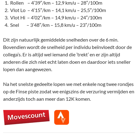
Rollen – 4’39″/km – 12,9 km/u – 28″/100m
Vlot Lo – 4’15″/km – 14,1 km/u – 25,5″/100m
Vlot Hi – 4’02″/km – 14,9 km/u – 24″/100m
Snel – 3’48″/km – 15,8 km/u – 23″/100m
Dit zijn natuurlijk gemiddelde snelheden over de 6 min.
Bovendien wordt de snelheid per individu beïnvloedt door de
collega’s. Er is altijd wel iemand die ’trekt’ en er zijn altijd
anderen die zich niet echt laten doen en daardoor iets sneller
lopen dan aangewezen.
Na het snelste gedeelte lopen we met enkele nog twee rondjes
op de Finse piste zodat we enigszins de verzuring vermijden en
anderzijds toch aan meer dan 12K komen.