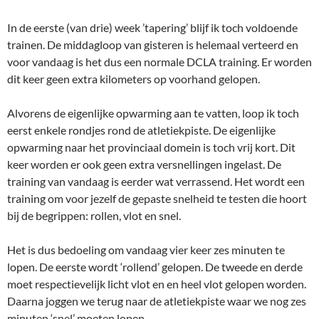
In de eerste (van drie) week ’tapering’ blijf ik toch voldoende
trainen. De middagloop van gisteren is helemaal verteerd en
voor vandaag is het dus een normale DCLA training. Er worden
dit keer geen extra kilometers op voorhand gelopen.
Alvorens de eigenlijke opwarming aan te vatten, loop ik toch
eerst enkele rondjes rond de atletiekpiste. De eigenlijke
opwarming naar het provinciaal domein is toch vrij kort. Dit
keer worden er ook geen extra versnellingen ingelast. De
training van vandaag is eerder wat verrassend. Het wordt een
training om voor jezelf de gepaste snelheid te testen die hoort
bij de begrippen: rollen, vlot en snel.
Het is dus bedoeling om vandaag vier keer zes minuten te
lopen. De eerste wordt ‘rollend’ gelopen. De tweede en derde
moet respectievelijk licht vlot en en heel vlot gelopen worden.
Daarna joggen we terug naar de atletiekpiste waar we nog zes
minuten ‘snel’ moeten lopen.