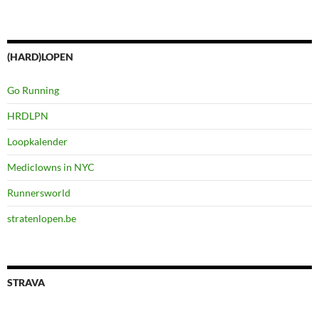
(HARD)LOPEN
Go Running
HRDLPN
Loopkalender
Mediclowns in NYC
Runnersworld
stratenlopen.be
STRAVA