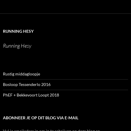
het
het
het
het
profiel
profiel
profiel
profiel
van
van
van
van
runninghesy
hesy_
hesy
Werner
op
op
op
Heselmans
Facebook
Twitter
Instagram
op
LinkedIn
RUNNING HESY
Running Hesy
Rustig middagloopje
Bosloop Tessenderlo 2016
PhEF + Bekkevoort Loopt 2018
ABONNEER JE OP DIT BLOG VIA E-MAIL
Vul je emailadres in om in te schrijven op deze blog en