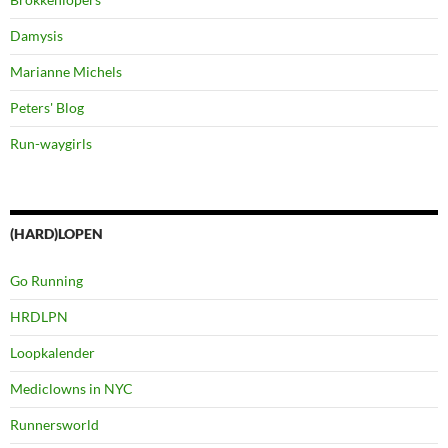
Damysis
Marianne Michels
Peters' Blog
Run-waygirls
(HARD)LOPEN
Go Running
HRDLPN
Loopkalender
Mediclowns in NYC
Runnersworld