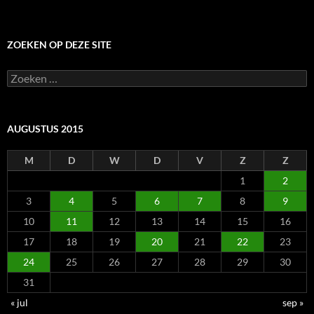
ZOEKEN OP DEZE SITE
Zoeken
naar:
AUGUSTUS 2015
M
D
W
D
V
Z
Z
1
2
3
4
5
6
7
8
9
10
11
12
13
14
15
16
17
18
19
20
21
22
23
24
25
26
27
28
29
30
31
« jul
sep »