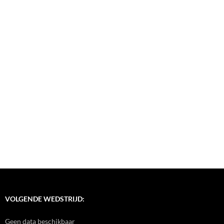
VOLGENDE WEDSTRIJD:
Geen data beschikbaar