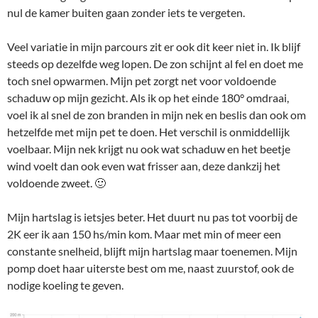
nul de kamer buiten gaan zonder iets te vergeten.
Veel variatie in mijn parcours zit er ook dit keer niet in. Ik blijf
steeds op dezelfde weg lopen. De zon schijnt al fel en doet me
toch snel opwarmen. Mijn pet zorgt net voor voldoende
schaduw op mijn gezicht. Als ik op het einde 180° omdraai,
voel ik al snel de zon branden in mijn nek en beslis dan ook om
hetzelfde met mijn pet te doen. Het verschil is onmiddellijk
voelbaar. Mijn nek krijgt nu ook wat schaduw en het beetje
wind voelt dan ook even wat frisser aan, deze dankzij het
voldoende zweet. 🙂
Mijn hartslag is ietsjes beter. Het duurt nu pas tot voorbij de
2K eer ik aan 150 hs/min kom. Maar met min of meer een
constante snelheid, blijft mijn hartslag maar toenemen. Mijn
pomp doet haar uiterste best om me, naast zuurstof, ook de
nodige koeling te geven.