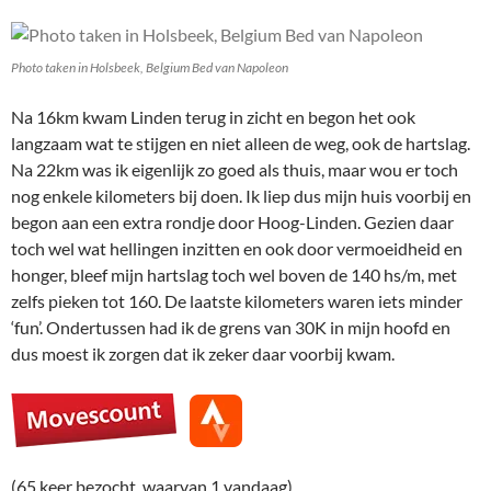
Photo taken in Holsbeek, Belgium Bed van Napoleon
Na 16km kwam Linden terug in zicht en begon het ook
langzaam wat te stijgen en niet alleen de weg, ook de hartslag.
Na 22km was ik eigenlijk zo goed als thuis, maar wou er toch
nog enkele kilometers bij doen. Ik liep dus mijn huis voorbij en
begon aan een extra rondje door Hoog-Linden. Gezien daar
toch wel wat hellingen inzitten en ook door vermoeidheid en
honger, bleef mijn hartslag toch wel boven de 140 hs/m, met
zelfs pieken tot 160. De laatste kilometers waren iets minder
‘fun’. Ondertussen had ik de grens van 30K in mijn hoofd en
dus moest ik zorgen dat ik zeker daar voorbij kwam.
(65 keer bezocht, waarvan 1 vandaag)