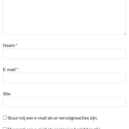
Naam
*
E-mail
*
Site
Stuur mij een e-mail als er vervolgreacties zijn.