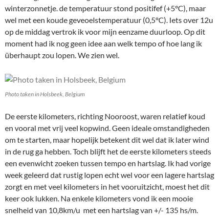
winterzonnetje. de temperatuur stond positifef (+5°C), maar
wel met een koude geveoelstemperatuur (0,5°C). Iets over 12u
op de middag vertrok ik voor mijn eenzame duurloop. Op dit
moment had ik nog geen idee aan welk tempo of hoe lang ik
überhaupt zou lopen. We zien wel.
Photo taken in Holsbeek, Belgium
De eerste kilometers, richting Nooroost, waren relatief koud
en vooral met vrij veel kopwind. Geen ideale omstandigheden
om te starten, maar hopelijk betekent dit wel dat ik later wind
in de rug ga hebben. Toch blijft het de eerste kilometers steeds
een evenwicht zoeken tussen tempo en hartslag. Ik had vorige
week geleerd dat rustig lopen echt wel voor een lagere hartslag
zorgt en met veel kilometers in het vooruitzicht, moest het dit
keer ook lukken. Na enkele kilometers vond ik een mooie
snelheid van 10,8km/u met een hartslag van +/- 135 hs/m.