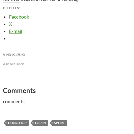
DIT DELEN:
Facebook
X
E-mail
VIND IK LEUK:
Aan het laden...
Comments
comments
DUURLOOP
LOPEN
SPORT