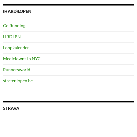
(HARD)LOPEN
Go Running
HRDLPN
Loopkalender
Mediclowns in NYC
Runnersworld
stratenlopen.be
STRAVA