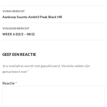
Bericht
VORIG BERICHT
navigatie
Aankoop Suunto Ambit3 Peak Black HR
VOLGEND BERICHT
WEEK 6 (02/2 – 08/2)
GEEF EEN REACTIE
Je e-mailadres wordt niet gepubliceerd.
Vereiste velden zijn
gemarkeerd met
*
Reactie
*