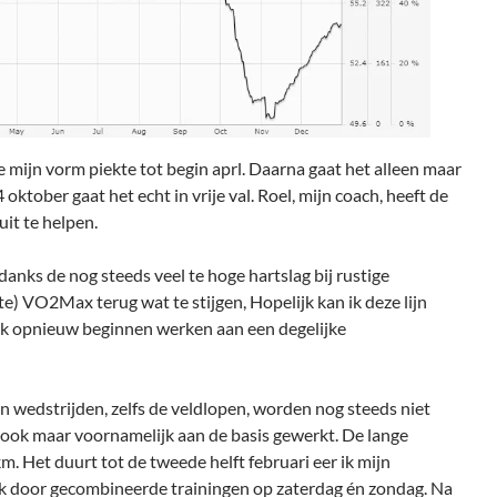
e mijn vorm piekte tot begin aprl. Daarna gaat het alleen maar
oktober gaat het echt in vrije val. Roel, mijn coach, heeft de
it te helpen.
anks de nog steeds veel te hoge hartslag bij rustige
te) VO2Max terug wat te stijgen, Hopelijk kan ik deze lijn
ik opnieuw beginnen werken aan een degelijke
en wedstrijden, zelfs de veldlopen, worden nog steeds niet
 ook maar voornamelijk aan de basis gewerkt. De lange
. Het duurt tot de tweede helft februari eer ik mijn
k door gecombineerde trainingen op zaterdag én zondag. Na