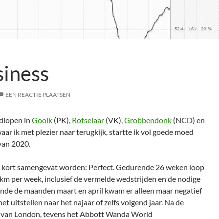
siness
EEN REACTIE PLAATSEN
dlopen in
Gooik
(PK),
Rotselaar
(VK),
Grobbendonk
(NCD) en
aar ik met plezier naar terugkijk, startte ik vol goede moed
van 2020.
n kort samengevat worden: Perfect. Gedurende 26 weken loop
km per week, inclusief de vermelde wedstrijden en de nodige
ende de maanden maart en april kwam er alleen maar negatief
et uitstellen naar het najaar of zelfs volgend jaar. Na de
n van London, tevens het Abbott Wanda World