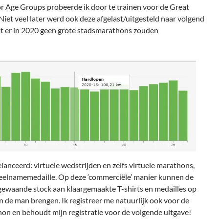
 Age Groups probeerde ik door te trainen voor de Great
Niet veel later werd ook deze afgelast/uitgesteld naar volgend
dat er in 2020 geen grote stadsmarathons zouden
lanceerd: virtuele wedstrijden en zelfs virtuele marathons,
 deelnamemedaille. Op deze ‘commerciële’ manier kunnen de
gewaande stock aan klaargemaakte T-shirts en medailles op
 de man brengen. Ik registreer me natuurlijk ook voor de
on en behoudt mijn registratie voor de volgende uitgave!