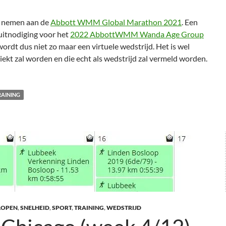
te nemen aan de
Abbott WMM Global Marathon 2021
. Een
uitnodiging voor het
2022 AbbottWMM Wanda Age Group
wordt dus niet zo maar een virtuele wedstrijd. Het is wel
iekt zal worden en die echt als wedstrijd zal vermeld worden.
RAINING
LOPEN
,
SNELHEID
,
SPORT
,
TRAINING
,
WEDSTRIJD