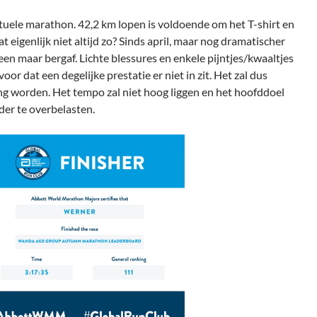
irtuele marathon. 42,2 km lopen is voldoende om het T-shirt en
t eigenlijk niet altijd zo? Sinds april, maar nog dramatischer
lleen maar bergaf. Lichte blessures en enkele pijntjes/kwaaltjes
or dat een degelijke prestatie er niet in zit. Het zal dus
ing worden. Het tempo zal niet hoog liggen en het hoofddoel
rder te overbelasten.