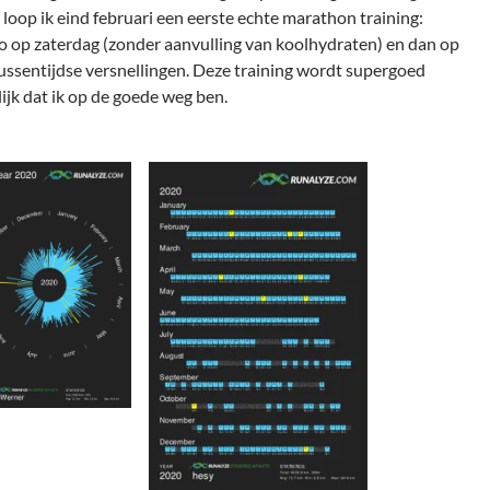
oop ik eind februari een eerste echte marathon training:
 op zaterdag (zonder aanvulling van koolhydraten) en dan op
ussentijdse versnellingen. Deze training wordt supergoed
ijk dat ik op de goede weg ben.