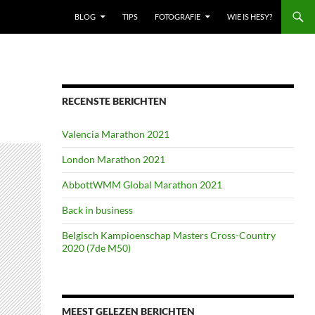
BLOG
TIPS
FOTOGRAFIE
WIE IS HESY?
RECENSTE BERICHTEN
Valencia Marathon 2021
London Marathon 2021
AbbottWMM Global Marathon 2021
Back in business
Belgisch Kampioenschap Masters Cross-Country
2020 (7de M50)
MEEST GELEZEN BERICHTEN