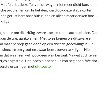
et feit dat de koffer van de wagen niet meer dicht kon, nam
nische problemen om te betalen, werd ook deze stap nog ter
 een gerust hart naar huis rijden en alleen maar denken hoe ik
rijgen !!
jn buur om dit 140kg-zware toestel uit de auto te halen. Dat
we aan de trap aankwamen. Met twee kregen we dit zware en
Dan maar beroep gaan doen op een tweede goedwillige buur.
n sinecure om groot en zwaar beest boven te krijgen. Hier
 dat waar een wil is, ook een weg bestaat. Na wat zuchten en
netjes opgesteld. Het lopen binnenshuis kon beginnen. Weldra
 eerste ervaringen met
dit toestel
.