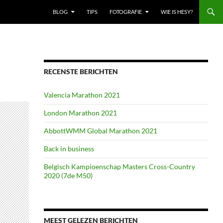
BLOG
TIPS
FOTOGRAFIE
WIE IS HESY?
RECENSTE BERICHTEN
Valencia Marathon 2021
London Marathon 2021
AbbottWMM Global Marathon 2021
Back in business
Belgisch Kampioenschap Masters Cross-Country
2020 (7de M50)
MEEST GELEZEN BERICHTEN