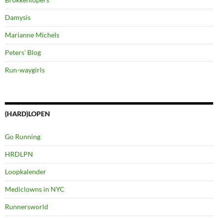
Damysis
Marianne Michels
Peters' Blog
Run-waygirls
(HARD)LOPEN
Go Running
HRDLPN
Loopkalender
Mediclowns in NYC
Runnersworld