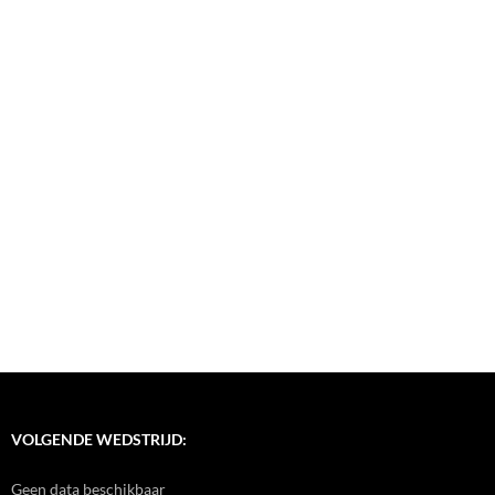
VOLGENDE WEDSTRIJD:
Geen data beschikbaar