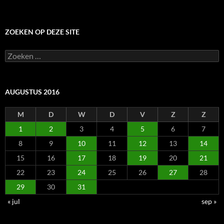
ZOEKEN OP DEZE SITE
Zoeken
naar:
AUGUSTUS 2016
M
D
W
D
V
Z
Z
1
2
3
4
5
6
7
8
9
10
11
12
13
14
15
16
17
18
19
20
21
22
23
24
25
26
27
28
29
30
31
« jul
sep »