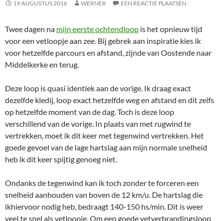
19 AUGUSTUS 2016
WERNER
EEN REACTIE PLAATSEN
Twee dagen na
mijn eerste ochtendloop
is het opnieuw tijd
voor een vetloopje aan zee. Bij gebrek aan inspiratie kies ik
voor hetzelfde parcours en afstand, zijnde van Oostende naar
Middelkerke en terug.
Deze loop is quasi identiek aan de vorige. Ik draag exact
dezelfde kledij, loop exact hetzelfde weg en afstand en dit zelfs
op hetzelfde moment van de dag. Toch is deze loop
verschillend van de vorige. In plaats van met rugwind te
vertrekken, moet ik dit keer met tegenwind vertrekken. Het
goede gevoel van de lage hartslag aan mijn normale snelheid
heb ik dit keer spijtig genoeg niet.
Ondanks de tegenwind kan ik toch zonder te forceren een
snelheid aanhouden van boven de 12 km/u. De hartslag die
ikhiervoor nodig heb, bedraagt 140-150 hs/min. Dit is weer
veel te snel als vetloopje. Om een goede vetverbrandingsloop