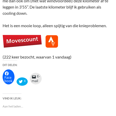
me dan ook om (met wat windvoordeel) deze kilometer af te
leggen in 3’55”. De laatste kilometer blijf ik gebruiken als
cooling down.
Het is een mooie loop, alleen spijtig van die knieproblemen.
(222 keer bezocht, waarvan 1 vandaag)
DIT DELEN:
E-
Face
book
X
mail
VIND IK LEUK:
Aan het laden...