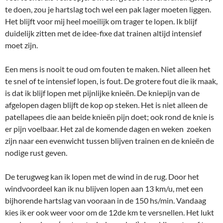
te doen, zou je hartslag toch wel een pak lager moeten liggen.
Het blijft voor mij heel moeilijk om trager te lopen. Ik blijf
duidelijk zitten met de idee-fixe dat trainen altijd intensief
moet zijn.
Een mens is nooit te oud om fouten te maken. Niet alleen het
te snel of te intensief lopen, is fout. De grotere fout die ik maak,
is dat ik blijf lopen met pijnlijke knieën. De kniepijn van de
afgelopen dagen blijft de kop op steken. Het is niet alleen de
patellapees die aan beide knieën pijn doet; ook rond de knie is
er pijn voelbaar. Het zal de komende dagen en weken zoeken
zijn naar een evenwicht tussen blijven trainen en de knieën de
nodige rust geven.
De terugweg kan ik lopen met de wind in de rug. Door het
windvoordeel kan ik nu blijven lopen aan 13 km/u, met een
bijhorende hartslag van vooraan in de 150 hs/min. Vandaag
kies ik er ook weer voor om de 12de km te versnellen. Het lukt