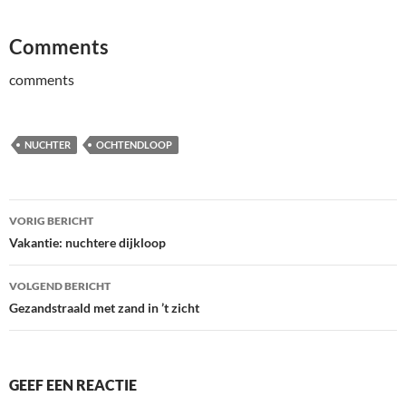
Comments
comments
NUCHTER
OCHTENDLOOP
Bericht
VORIG BERICHT
navigatie
Vakantie: nuchtere dijkloop
VOLGEND BERICHT
Gezandstraald met zand in ’t zicht
GEEF EEN REACTIE