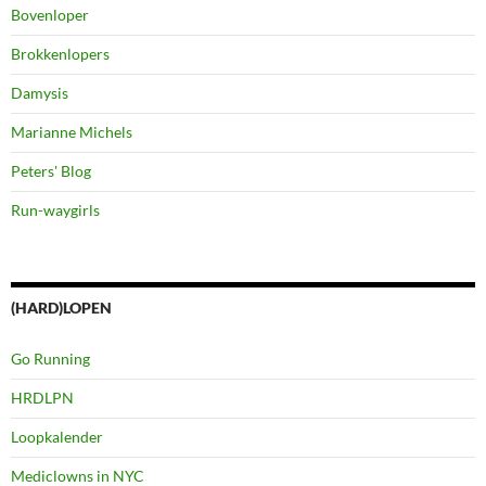
Bovenloper
Brokkenlopers
Damysis
Marianne Michels
Peters' Blog
Run-waygirls
(HARD)LOPEN
Go Running
HRDLPN
Loopkalender
Mediclowns in NYC