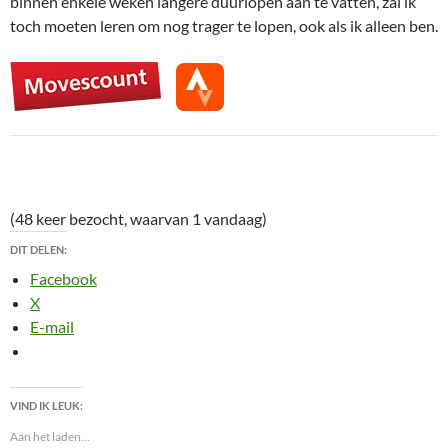
binnen enkele weken langere duurlopen aan te vatten, zal ik
toch moeten leren om nog trager te lopen, ook als ik alleen ben.
(48 keer bezocht, waarvan 1 vandaag)
DIT DELEN:
Facebook
X
E-mail
VIND IK LEUK:
Aan het laden...