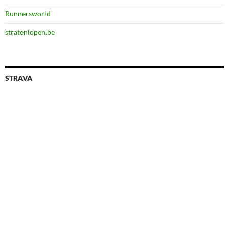
Runnersworld
stratenlopen.be
STRAVA