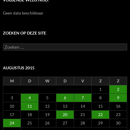
Geen data beschikbaar
ZOEKEN OP DEZE SITE
Zoeken
naar:
AUGUSTUS 2015
M
D
W
D
V
Z
Z
1
2
3
4
5
6
7
8
9
10
11
12
13
14
15
16
17
18
19
20
21
22
23
24
25
26
27
28
29
30