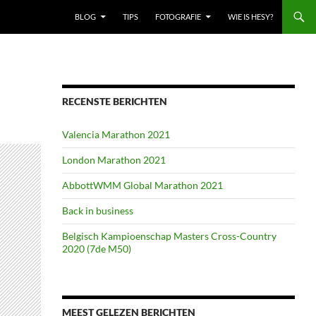
BLOG
TIPS
FOTOGRAFIE
WIE IS HESY?
RECENSTE BERICHTEN
Valencia Marathon 2021
London Marathon 2021
AbbottWMM Global Marathon 2021
Back in business
Belgisch Kampioenschap Masters Cross-Country
2020 (7de M50)
MEEST GELEZEN BERICHTEN