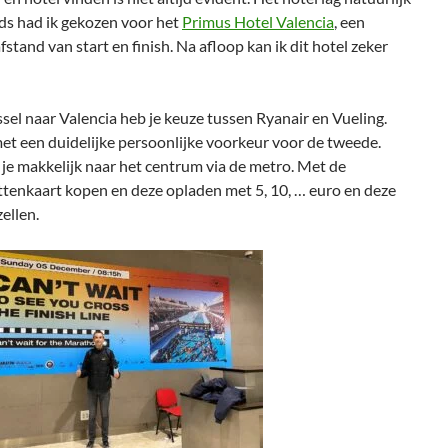
ijds had ik gekozen voor het
Primus Hotel Valencia
, een
stand van start en finish. Na afloop kan ik dit hotel zeker
sel naar Valencia heb je keuze tussen Ryanair en Vueling.
et een duidelijke persoonlijke voorkeur voor de tweede.
je makkelijk naar het centrum via de metro. Met de
ttenkaart kopen en deze opladen met 5, 10, … euro en deze
ellen.