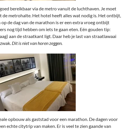
f goed bereikbaar via de metro vanuit de luchthaven. Je moet
de metrohalte. Het hotel heeft alles wat nodig is. Het ontbijt,
en op de dag van de marathon is er een extra vroeg ontbijt
ters nog tijd hebben om iets te gaan eten. Eén gouden tip:
aag) aan de straatkant ligt. Daar heb je last van straatlawaai
e zwak.
Dit is niet van horen zeggen.
ideale opbouw als gaststad voor een marathon. De dagen voor
en echte citytrip van maken. Er is veel te zien gaande van