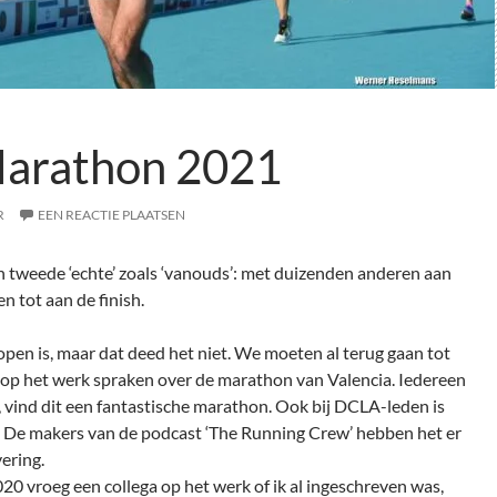
Marathon 2021
R
EEN REACTIE PLAATSEN
tweede ‘echte’ zoals ‘vanouds’: met duizenden anderen aan
en tot aan de finish.
elopen is, maar dat deed het niet. We moeten al terug gaan tot
p het werk spraken over de marathon van Valencia. Iedereen
d, vind dit een fantastische marathon. Ook bij DCLA-leden is
 De makers van de podcast ‘The Running Crew’ hebben het er
vering.
0 vroeg een collega op het werk of ik al ingeschreven was,