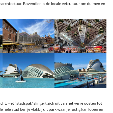
 archtectuur. Bovendien is de locale eetcultuur om duimen en
t. Het “stadspak’ slingert zich uit van het verre oosten tot
e hele stad ben je vlakbij dit park waar je rustig kan lopen en